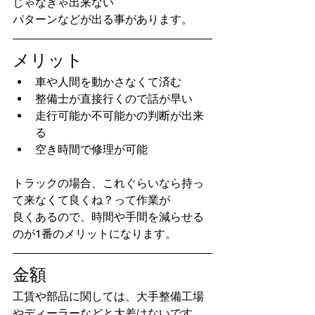
じゃなきゃ出来ない
パターンなどが出る事があります。
メリット
車や人間を動かさなくて済む
整備士が直接行くので話が早い
走行可能か不可能かの判断が出来
る
空き時間で修理が可能
トラックの場合、これぐらいなら持っ
て来なくて良くね？って作業が
良くあるので、時間や手間を減らせる
のが1番のメリットになります。
金額
工賃や部品に関しては、大手整備工場
やディーラーなどと大差はないです。