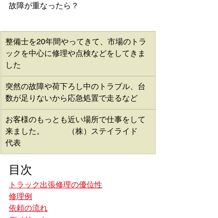
故障が重なったら？
整備士を20年間やってきて、市場のトラ
ックを中心に修理や点検などをしてきま
した
突然の故障や荷下ろし中のトラブル、台
数が足りないから応急処置で走るなど
お客様のもっとも近い場所で仕事をして
来ました。　　　（株）ステイライド　
代表
目次
トラック出張修理の優位性
修理例
依頼の流れ