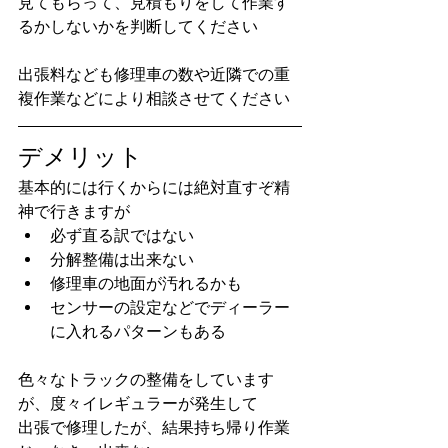
見てもらって、見積もりをして作業す
るかしないかを判断してください
出張料なども修理車の数や近隣での重
複作業などにより相談させてください
デメリット
基本的には行くからには絶対直すぞ精
神で行きますが
必ず直る訳ではない
分解整備は出来ない
修理車の地面が汚れるかも
センサーの設定などでディーラー
に入れるパターンもある
色々なトラックの整備をしています
が、度々イレギュラーが発生して
出張で修理したが、結果持ち帰り作業