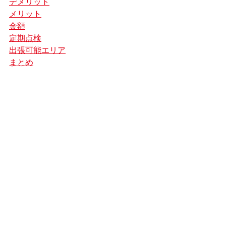
デメリット
メリット
金額
定期点検
出張可能エリア
まとめ